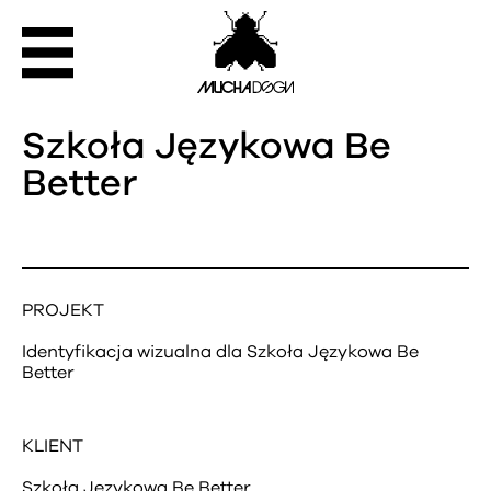
Szkoła Językowa Be
Better
PROJEKT
Identyfikacja wizualna dla
Szkoła Językowa Be
Better
KLIENT
Szkoła Językowa Be Better