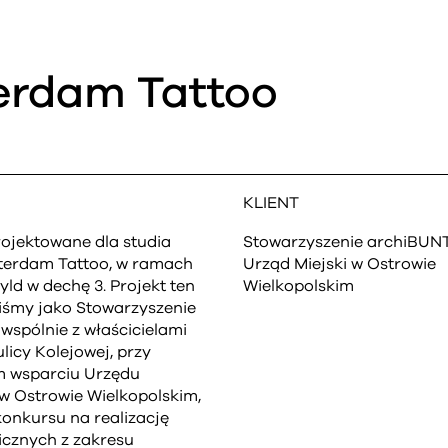
erdam Tattoo
KLIENT
ojektowane dla studia
Stowarzyszenie archiBUN
terdam Tattoo, w ramach
Urząd Miejski w Ostrowie
yld w dechę 3. Projekt ten
Wielkopolskim
liśmy jako Stowarzyszenie
wspólnie z właścicielami
ulicy Kolejowej, przy
 wsparciu Urzędu
 w Ostrowie Wielkopolskim,
onkursu na realizację
icznych z zakresu