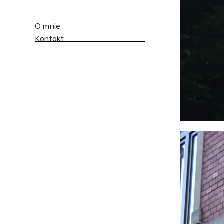
O mnie
Kontakt